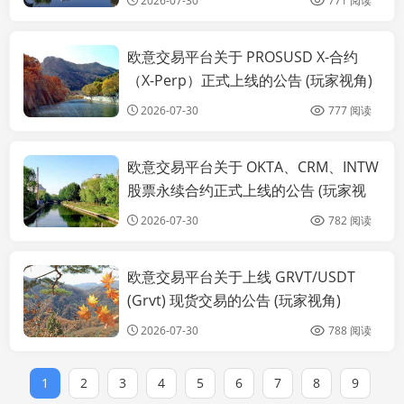
2026-07-30
771 阅读
欧意交易平台关于 PROSUSD X-合约
公告
（X-Perp）正式上线的公告 (玩家视角)
2026-07-30
777 阅读
欧意交易平台关于 OKTA、CRM、INTW
公告
股票永续合约正式上线的公告 (玩家视
角)
2026-07-30
782 阅读
欧意交易平台关于上线 GRVT/USDT
公告
(Grvt) 现货交易的公告 (玩家视角)
2026-07-30
788 阅读
1
2
3
4
5
6
7
8
9