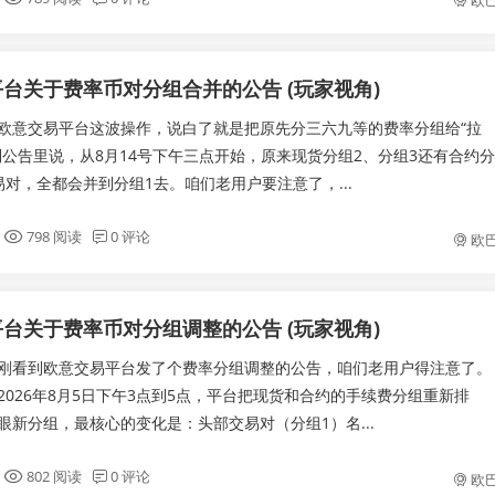
欧
台关于费率币对分组合并的公告 (玩家视角)
欧意交易平台这波操作，说白了就是把原先分三六九等的费率分组给“拉
到公告里说，从8月14号下午三点开始，原来现货分组2、分组3还有合约分
易对，全都会并到分组1去。咱们老用户要注意了，...
798 阅读
0 评论
欧
台关于费率币对分组调整的公告 (玩家视角)
刚看到欧意交易平台发了个费率分组调整的公告，咱们老用户得注意了。
2026年8月5日下午3点到5点，平台把现货和合约的手续费分组重新排
眼新分组，最核心的变化是：头部交易对（分组1）名...
802 阅读
0 评论
欧