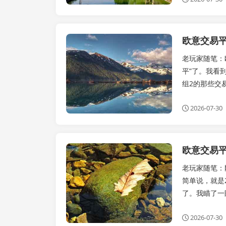
欧意交易平
公告
老玩家随笔：
平”了。我看
组2的那些交
2026-07-30
欧意交易平
公告
老玩家随笔：
简单说，就是
了。我瞄了一
2026-07-30