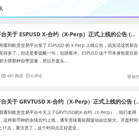
讯
欧意交易平台关于 ESPUSD X-合约（X-Perp）正式上线的公告 (玩家视角)
看到欧意交易平台发了 ESPUSD 的 X-Perp 上线公告，说实话这类新合
见得多了，但还是要提醒一句：别急着冲。ESPUSD 这个币本身热度目前
初大饼那种自带流量，所以开盘头...
681 阅读
0 评论
欧
欧意交易平台关于 GRVTUSD X-合约（X-Perp）正式上
看到欧意交易平台今天上了GRVTUSD的X-合约（X-Perp），咱们老用
，这种新币种的永续合约上线，通常意味着短期波动会比较大。开盘时间
上11点，要注意了，这个时间点正好是亚...