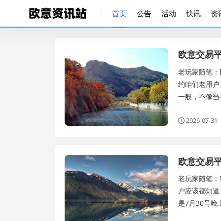
首页
公告
活动
快讯
资
公告
老玩家随笔：刚
约咱们老用户
一般，不像当
2026-07-31
公告
老玩家随笔：我
户应该都知道
是7月30号晚