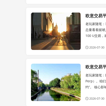
公告
老玩家随笔：我
总量看着挺唬
100 U交易，就
2026-07-30
公告
老玩家随笔：刚
Perp）。
约”。 核心影
2026-07-30