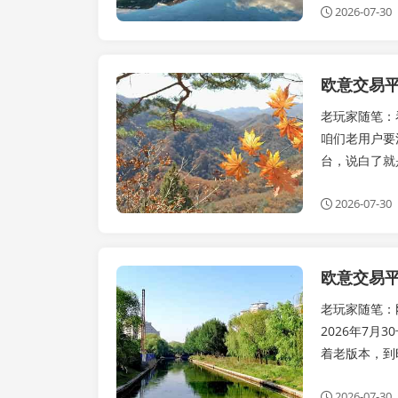
2026-07-30
欧意交易平
公告
老玩家随笔：
咱们老用户要
台，说白了就
2026-07-30
欧意交易平台
公告
老玩家随笔：
2026年7月
着老版本，到时
2026-07-30