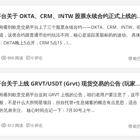
欧意交易平台关于 OKTA、CRM、INTW 股票永续合约正式上
刚看到欧意交易平台上了三个股票永续合约——OKTA、CRM、INTW。
道，这类合约跟普通币合约玩法不同，核心是追踪美股标的的波动。 具
KTA晚上5点开，CRM 5点15，I...
806 阅读
0 评论
欧
欧意交易平台关于上线 GRVT/USDT (Grvt) 现货交易的公告 (玩家视角)
刚看到欧意交易平台这则 GRVT 上线的公告，咱们老用户要注意了，这币
般，不是什么大所明星项目，但自托管+生息储蓄的概念有点意思，适合
兄弟关注。 核心时间点记一下：7月30号上午...
812 阅读
0 评论
欧