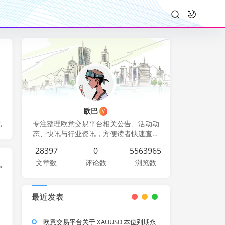
欧巴
V
专注整理欧意交易平台相关公告、活动动
巴
态、快讯与行业资讯，方便读者快速查看
公开信息与平台更新
28397
0
5563965
文章数
评论数
浏览数
线的公告 (玩家视角)
最近发表
欧意交易平台关于 XAUUSD 本位到期永