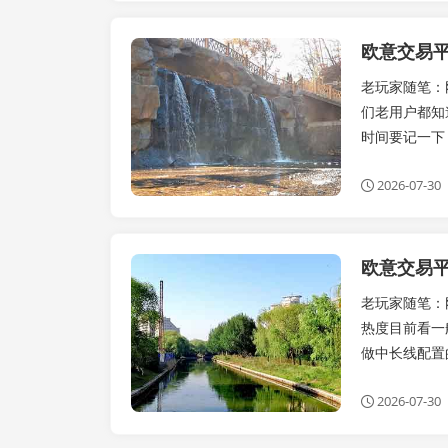
公告
老玩家随笔：
们老用户都知
时间要记一下：O
2026-07-30
公告
老玩家随笔：
热度目前看一
做中长线配置的
2026-07-30