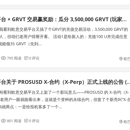
欧意交易平台 × GRVT 交易赢奖励：瓜分 3,500,000 GRVT (玩家视角)
看到欧意交易平台又搞了个GRVT的充值交易活动，3,500,000 GRVT的
人，但咱们老用户得掰开看。 活动1是给新人的：充值100 U并完成任意
能领35 GRVT（先到...
795 阅读
0 评论
欧
欧意交易平台关于 PROSUSD X-合约（X-Perp）正式上
看到欧意交易平台又上架了一个新玩意儿——PROSUSD 的 X-合约（X-
咱们老用户一眼就能看出来，这就是个变种的永续合约，但套了个新壳叫“X-
响就两点：一是给投机客多了一个...
801 阅读
0 评论
欧