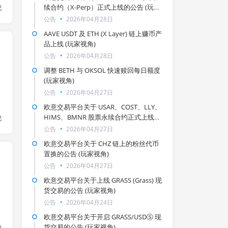
续合约（X-Perp）正式上线的公告 (玩家
巴
视角)
公告
2026年04月28日
AAVE USDT 及 ETH (X Layer) 链上赚币产
品上线 (玩家视角)
公告
2026年04月28日
调整 BETH 与 OKSOL 快速赎回每日额度
(玩家视角)
公告
2026年04月27日
欧意交易平台关于 USAR、COST、LLY、
HIMS、BMNR 股票永续合约正式上线的
巴
公告 (玩家视角)
公告
2026年04月27日
欧意交易平台关于 CHZ 链上的粉丝代币
置换的公告 (玩家视角)
公告
2026年04月27日
欧意交易平台关于上线 GRASS (Grass) 现
货交易的公告 (玩家视角)
公告
2026年04月24日
欧意交易平台关于开启 GRASS/USDⓈ 现
货交易的公告 (玩家视角)