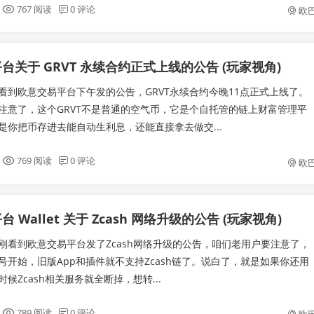
767 阅读
0 评论
欧
台关于 GRVT 永续合约正式上线的公告 (玩家视角)
看到欧意交易平台下午发的公告，GRVT永续合约今晚11点正式上线了。
注意了，这个GRVT不是普通的空气币，它是个自托管的链上财富管理平
是你把币存进去能自动生利息，还能直接拿去做交...
769 阅读
0 评论
欧
 Wallet 关于 Zcash 网络升级的公告 (玩家视角)
刚看到欧意交易平台发了Zcash网络升级的公告，咱们老用户要注意了，
30号开始，旧版App和插件就不支持Zcash链了。说白了，就是如果你还用
候Zcash相关服务就全断掉，想转...
789 阅读
0 评论