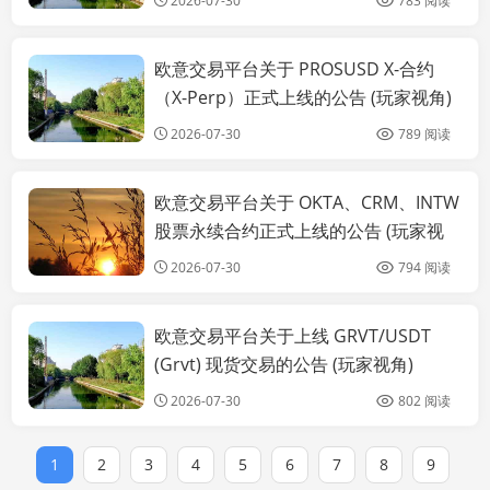
2026-07-30
783 阅读
欧意交易平台关于 PROSUSD X-合约
公告
（X-Perp）正式上线的公告 (玩家视角)
2026-07-30
789 阅读
欧意交易平台关于 OKTA、CRM、INTW
公告
股票永续合约正式上线的公告 (玩家视
角)
2026-07-30
794 阅读
欧意交易平台关于上线 GRVT/USDT
公告
(Grvt) 现货交易的公告 (玩家视角)
2026-07-30
802 阅读
1
2
3
4
5
6
7
8
9