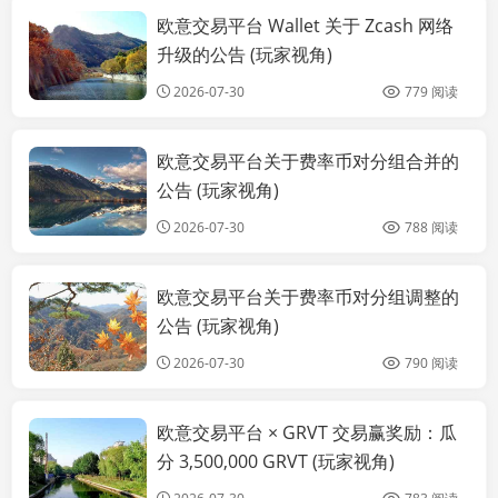
欧意交易平台 Wallet 关于 Zcash 网络
公告
升级的公告 (玩家视角)
2026-07-30
779 阅读
欧意交易平台关于费率币对分组合并的
公告
公告 (玩家视角)
2026-07-30
788 阅读
欧意交易平台关于费率币对分组调整的
公告
公告 (玩家视角)
2026-07-30
790 阅读
欧意交易平台 × GRVT 交易赢奖励：瓜
公告
分 3,500,000 GRVT (玩家视角)